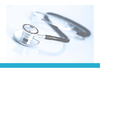
TOP
POWERED BY QBETECH 2017