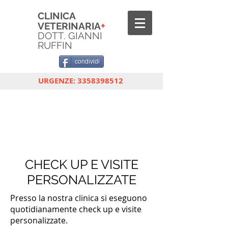
CLINICA
+
VETERINARIA
DOTT. GIANNI
RUFFIN
condividi
URGENZE:
3358398512
CHECK UP E VISITE
PERSONALIZZATE
Presso la nostra clinica si eseguono
quotidianamente check up e visite
personalizzate.